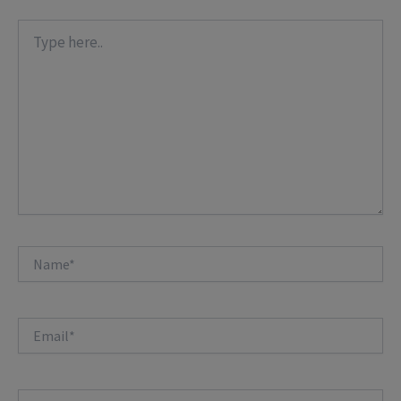
Type
here..
Name*
Email*
Website