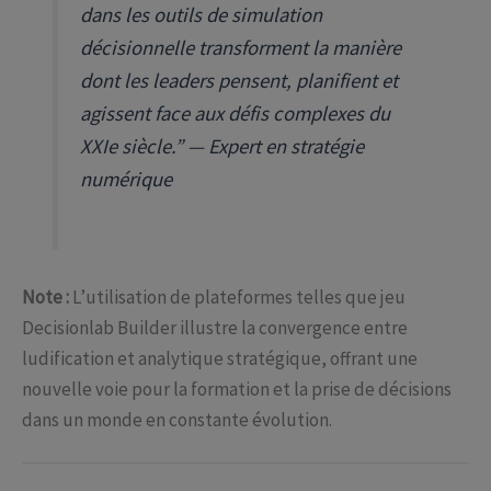
dans les outils de simulation
décisionnelle transforment la manière
dont les leaders pensent, planifient et
agissent face aux défis complexes du
XXIe siècle.” — Expert en stratégie
numérique
Note :
L’utilisation de plateformes telles que jeu
Decisionlab Builder illustre la convergence entre
ludification et analytique stratégique, offrant une
nouvelle voie pour la formation et la prise de décisions
dans un monde en constante évolution.