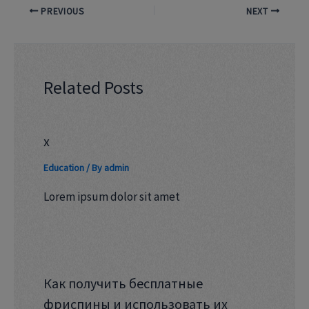
PREVIOUS
NEXT
Related Posts
x
Education
/ By
admin
Lorem ipsum dolor sit amet
Как получить бесплатные
фриспины и использовать их