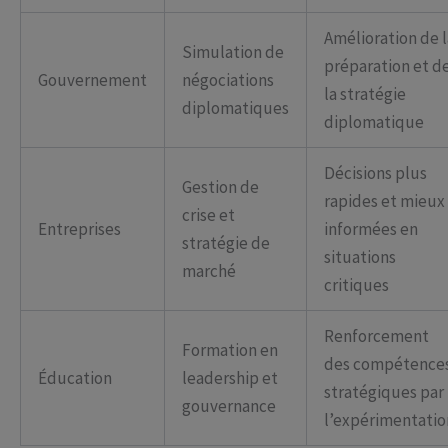
Amélioration de l
Simulation de
préparation et d
Gouvernement
négociations
la stratégie
diplomatiques
diplomatique
Décisions plus
Gestion de
rapides et mieux
crise et
Entreprises
informées en
stratégie de
situations
marché
critiques
Renforcement
Formation en
des compétence
Éducation
leadership et
stratégiques par
gouvernance
l’expérimentatio